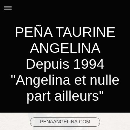
PEÑA TAURINE
ANGELINA
Depuis 1994
"Angelina et nulle
part ailleurs"
PENAANGELINA.COM