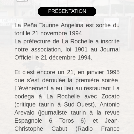
PRÉSENTATION
La P
eña Taurine Angelina est sortie du
toril le 21 novembre 1994.
La préfecture de La Rochelle a inscrite
notre association, loi 1901 au Journal
Officiel le 21 décembre 1994.
Et c'est encore un 21, en janvier 1995
que s'est déroulée la première soirée.
L'évènement a eu lieu au restaurant La
bodega à La Rochelle avec Zocato
(critique taurin à Sud-Ouest), Antonio
Arevalo (journaliste taurin à la revue
Espagnole 6 Toros 6) et Jean-
Christophe Cabut (Radio France