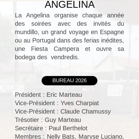
ANGELINA
La Angelina organise chaque année
des soirées avec des invités du
mundillo, un grand voyage en Espagne
ou au Portugal dans des ferias inédites,
une Fiesta Campera et ouvre sa
bodega des vendredis.
BUREAU 2026
Président : Eric Marteau
Vice-Président : Yves Charpiat
Vice-Président : Claude Chamussy
Trésotier : Guy Marteau
Secrétaire : Paul Berthelot
Membres : Nelly Bats, Maryse Luciano,